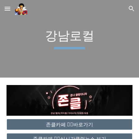
Skip to main content
Skip to navigation
강남로컬
존클카페 ❤️‍🔥바로가기
존클카페 ❤️‍🔥실시간클럽뉴스 보기