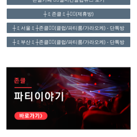
┼ミ존클ミ┼❤️‍🔥(제휴방)
┼ミ서울ミ┼존클❤️‍🔥(클럽/파티룸/가라오케) - 단톡방
┼ミ부산ミ┼존클❤️‍🔥(클럽/파티룸/가라오케) - 단톡방