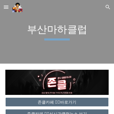
Skip to main content
Skip to navigation
부산마하클럽
존클카페 ❤️‍🔥바로가기
존클카페 ❤️‍🔥실시간클럽뉴스 보기