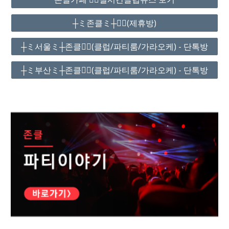
┼ミ존클ミ┼❤️‍🔥(제휴방)
┼ミ서울ミ┼존클❤️‍🔥(클럽/파티룸/가라오케) - 단톡방
┼ミ부산ミ┼존클❤️‍🔥(클럽/파티룸/가라오케) - 단톡방