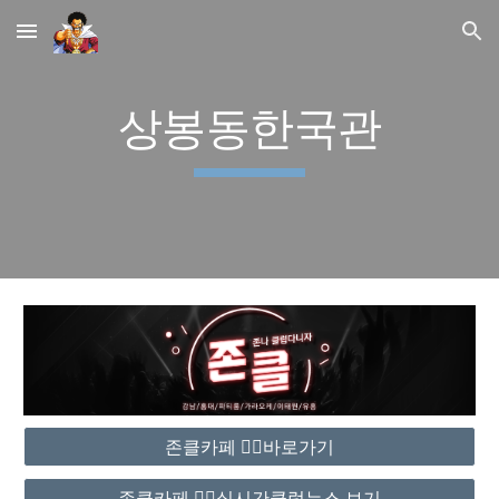
Skip to main content
Skip to navigation
상봉동한국관
존클카페 ❤️‍🔥바로가기
존클카페 ❤️‍🔥실시간클럽뉴스 보기