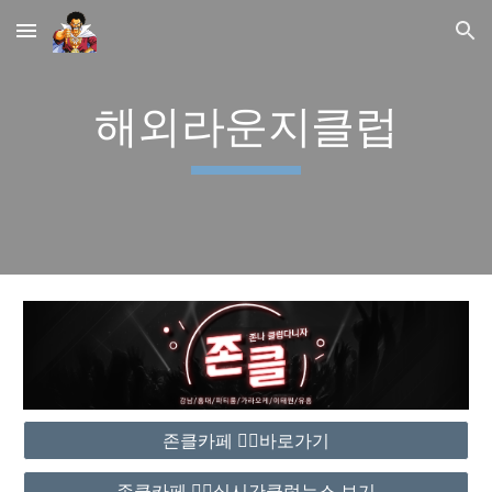
Skip to main content
Skip to navigation
해외라운지클럽
존클카페 ❤️‍🔥바로가기
존클카페 ❤️‍🔥실시간클럽뉴스 보기