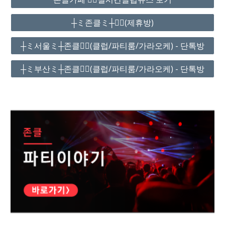
┼ミ존클ミ┼❤️‍🔥(제휴방)
┼ミ서울ミ┼존클❤️‍🔥(클럽/파티룸/가라오케) - 단톡방
┼ミ부산ミ┼존클❤️‍🔥(클럽/파티룸/가라오케) - 단톡방